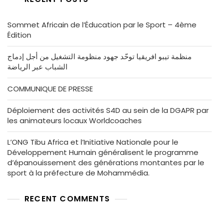
Sommet Africain de l’Éducation par le Sport – 4ème
Édition
منظمة تيبو افريقيا توحّد جهود منظومة التشغيل من أجل إدماج
الشباب عبر الرياضة
COMMUNIQUE DE PRESSE
Déploiement des activités S4D au sein de la DGAPR par
les animateurs locaux Worldcoaches
L’ONG Tibu Africa et l’Initiative Nationale pour le
Développement Humain généralisent le programme
d’épanouissement des générations montantes par le
sport à la préfecture de Mohammédia.
RECENT COMMENTS