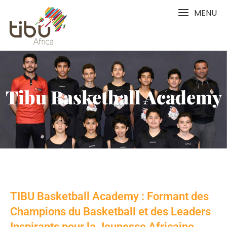
MENU
Tibu Basketball Academy
TIBU Basketball Academy : Formant des
Champions du Basketball et des Leaders
Inspirants pour la Jeunesse Africaine