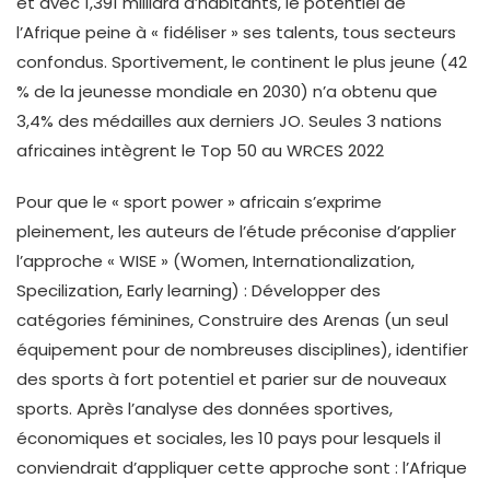
et avec 1,391 milliard d’habitants, le potentiel de
l’Afrique peine à « fidéliser » ses talents, tous secteurs
confondus. Sportivement, le continent le plus jeune (42
% de la jeunesse mondiale en 2030) n’a obtenu que
3,4% des médailles aux derniers JO. Seules 3 nations
africaines intègrent le Top 50 au WRCES 2022
Pour que le « sport power » africain s’exprime
pleinement, les auteurs de l’étude préconise d’applier
l’approche « WISE » (Women, Internationalization,
Specilization, Early learning) : Développer des
catégories féminines, Construire des Arenas (un seul
équipement pour de nombreuses disciplines), identifier
des sports à fort potentiel et parier sur de nouveaux
sports. Après l’analyse des données sportives,
économiques et sociales, les 10 pays pour lesquels il
conviendrait d’appliquer cette approche sont : l’Afrique