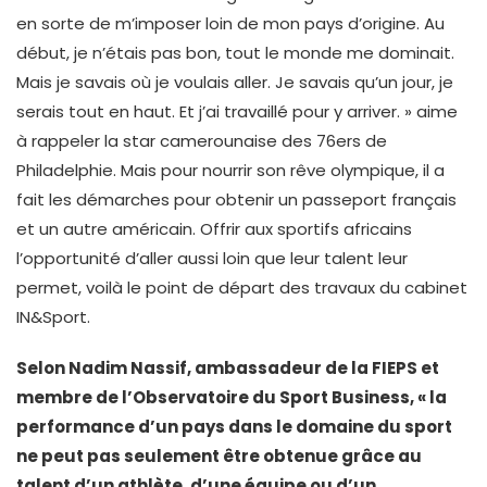
en sorte de m’imposer loin de mon pays d’origine. Au
début, je n’étais pas bon, tout le monde me dominait.
Mais je savais où je voulais aller. Je savais qu’un jour, je
serais tout en haut. Et j’ai travaillé pour y arriver. » aime
à rappeler la star camerounaise des 76ers de
Philadelphie. Mais pour nourrir son rêve olympique, il a
fait les démarches pour obtenir un passeport français
et un autre américain. Offrir aux sportifs africains
l’opportunité d’aller aussi loin que leur talent leur
permet, voilà le point de départ des travaux du cabinet
IN&Sport.
Selon Nadim Nassif, ambassadeur de la FIEPS et
membre de l’Observatoire du Sport Business, « la
performance d’un pays dans le domaine du sport
ne peut pas seulement être obtenue grâce au
talent d’un athlète, d’une équipe ou d’un