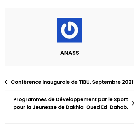
Un
Levier
Incontournable
Pour
Que
La
Jeunesse
ANASS
Africaine
Post
Conférence Inaugurale de TIBU, Septembre 2021
navigation
Programmes de Développement par le Sport
pour la Jeunesse de Dakhla-Oued Ed-Dahab.