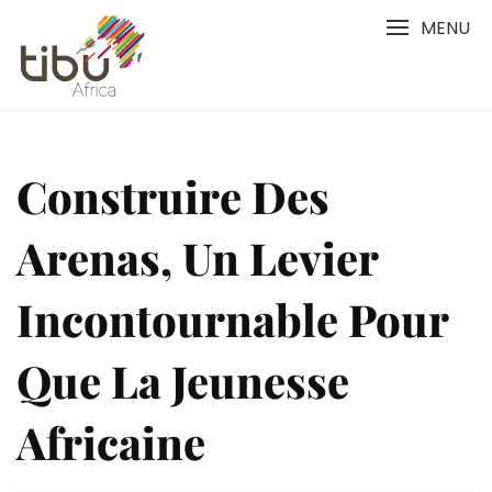
Skip
MENU
to
content
Construire Des
Arenas, Un Levier
Incontournable Pour
Que La Jeunesse
Africaine