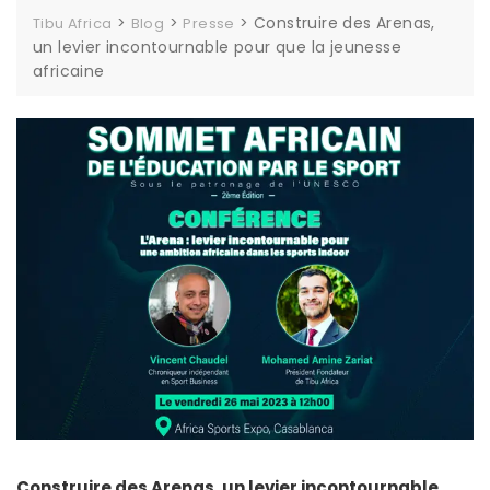
>
>
>
Construire des Arenas,
Tibu Africa
Blog
Presse
un levier incontournable pour que la jeunesse
africaine
Construire des Arenas, un levier incontournable