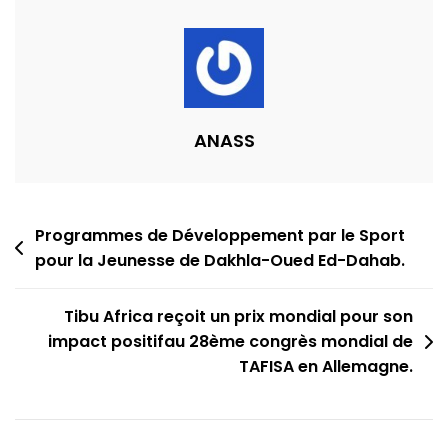
Des
Filles
Adolescentes
Par
Le
Sport
ANASS
Post
Programmes de Développement par le Sport
pour la Jeunesse de Dakhla-Oued Ed-Dahab.
navigation
Tibu Africa reçoit un prix mondial pour son
impact positifau 28ème congrès mondial de
TAFISA en Allemagne.