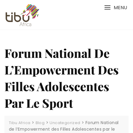
Skip
MENU
to
content
Forum National De
L’Empowerment Des
Filles Adolescentes
Par Le Sport
>
>
>
Forum National
Tibu Africa
Blog
Uncategorized
de l’Empowerment des Filles Adolescentes par le