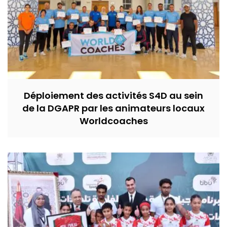
Déploiement des activités S4D au sein
de la DGAPR par les animateurs locaux
Worldcoaches