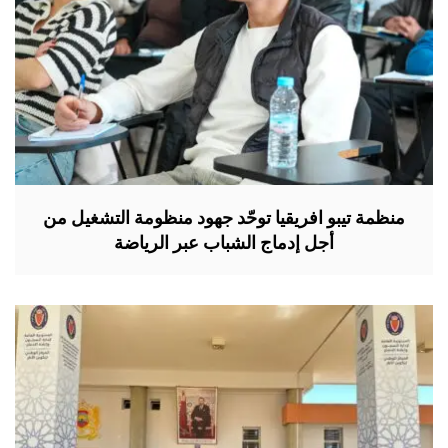
منظمة تيبو افريقيا توحّد جهود منظومة التشغيل من
أجل إدماج الشباب عبر الرياضة