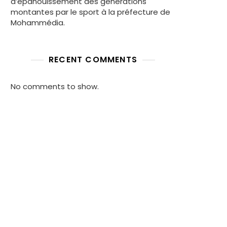
d’épanouissement des générations
montantes par le sport à la préfecture de
Mohammédia.
RECENT COMMENTS
No comments to show.