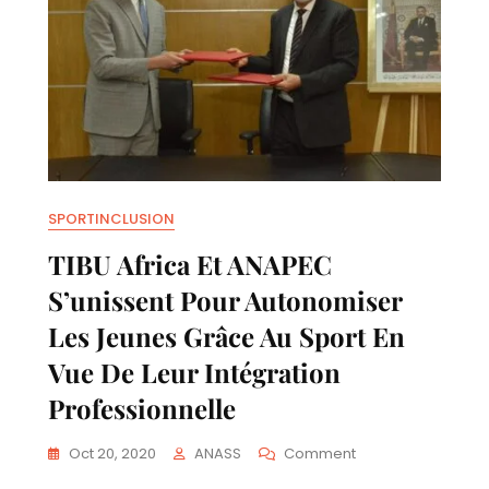
Sport
SPORTINCLUSION
TIBU Africa Et ANAPEC
S’unissent Pour Autonomiser
Les Jeunes Grâce Au Sport En
Vue De Leur Intégration
Professionnelle
On
Oct 20, 2020
ANASS
Comment
TIBU