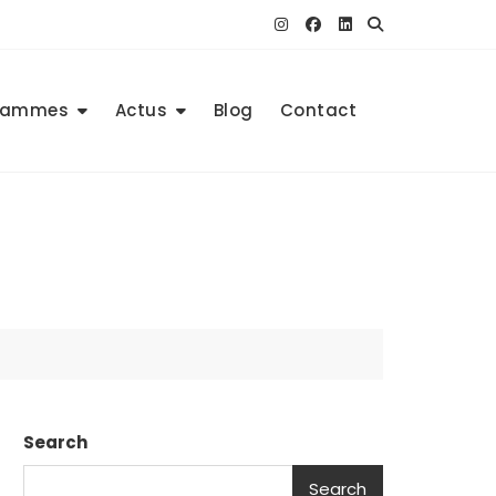
rammes
Actus
Blog
Contact
Search
Search