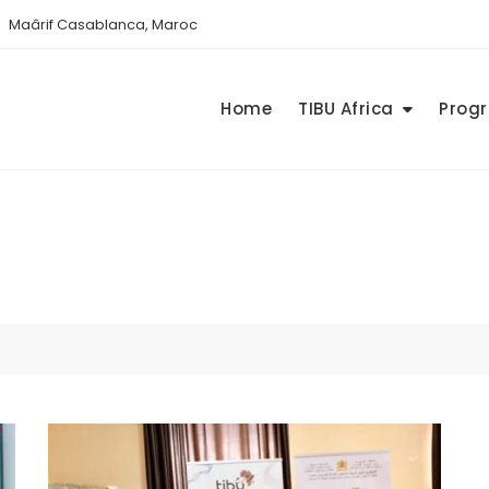
Maârif Casablanca, Maroc
Home
TIBU Africa
Prog