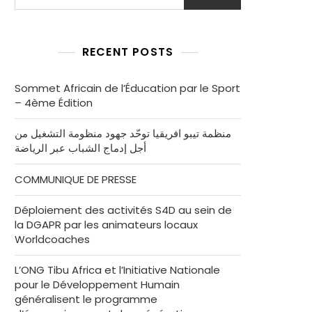
RECENT POSTS
Sommet Africain de l’Éducation par le Sport
– 4ème Édition
منظمة تيبو افريقيا توحّد جهود منظومة التشغيل من
أجل إدماج الشباب عبر الرياضة
COMMUNIQUE DE PRESSE
Déploiement des activités S4D au sein de
la DGAPR par les animateurs locaux
Worldcoaches
L’ONG Tibu Africa et l’Initiative Nationale
pour le Développement Humain
généralisent le programme